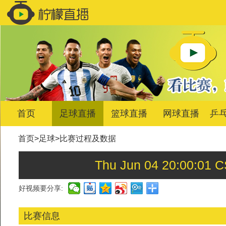
首页
足球直播
篮球直播
网球直播
乒
首页
>
足球
>
比赛过程及数据
Thu Jun 04 20:00
好视频要分享:
比赛信息