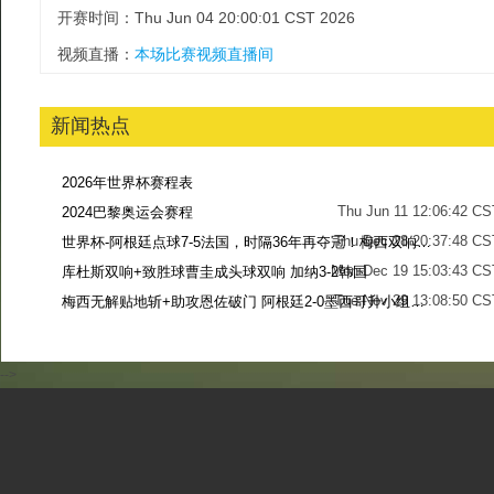
开赛时间：Thu Jun 04 20:00:01 CST 2026
视频直播：
本场比赛视频直播间
新闻热点
2026年世界杯赛程表
Thu Jun 11 12:06:42 CS
2024巴黎奥运会赛程
Thu Dec 28 20:37:48 CS
世界杯-阿根廷点球7-5法国，时隔36年再夺冠！梅西双响姆巴佩戴帽
Mon Dec 19 15:03:43 CS
库杜斯双响+致胜球曹圭成头球双响 加纳3-2韩国
Tue Nov 29 13:08:50 CS
梅西无解贴地斩+助攻恩佐破门 阿根廷2-0墨西哥升小组第二
Sun Nov 27 13:39:42 CS
-->