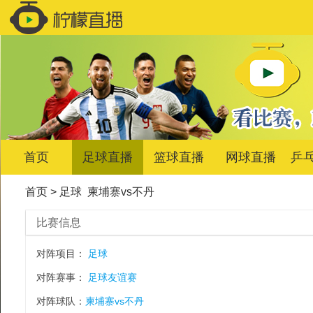
首页
足球直播
篮球直播
网球直播
乒
首页
>
足球
柬埔寨vs不丹
比赛信息
对阵项目：
足球
对阵赛事：
足球友谊赛
对阵球队：
柬埔寨vs不丹