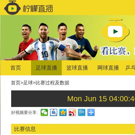
首页
足球直播
篮球直播
网球直播
乒
首页
>
足球
>
比赛过程及数据
Mon Jun 15 04:0
好视频要分享:
比赛信息