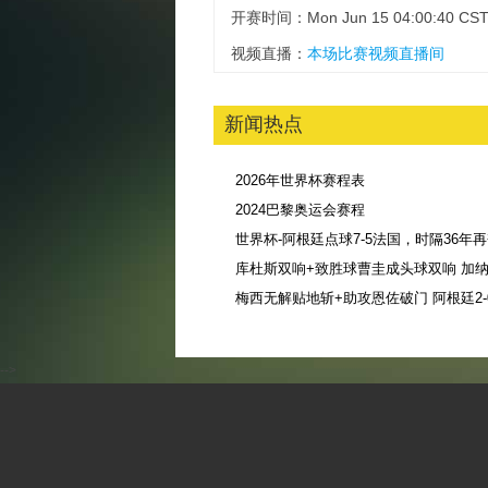
开赛时间：Mon Jun 15 04:00:40 CST
视频直播：
本场比赛视频直播间
新闻热点
2026年世界杯赛程表
2024巴黎奥运会赛程
库杜斯双响+致胜球曹圭成头球双响 加纳3
-->