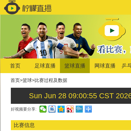
首页
足球直播
篮球直播
网球直播
乒
首页
>
篮球
>
比赛过程及数据
Sun Jun 28 09:00:55 C
好视频要分享:
比赛信息