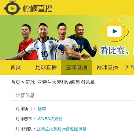
首页
足球直播
篮球直播
网球直播
乒
首页
>
篮球
亚特兰大梦想vs西雅图风暴
比赛信息
对阵项目：
篮球
对阵赛事：
WNBA常规赛
对阵球队：
亚特兰大梦想vs西雅图风暴