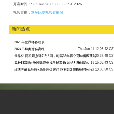
开赛时间：Sun Jun 28 09:00:55 CST 2026
视频直播：
本场比赛视频直播间
新闻热点
2026年世界杯赛程表
Thu Jun 11 12:06:42 CS
2024巴黎奥运会赛程
Thu Dec 28 20:37:48 CS
世界杯-阿根廷点球7-5法国，时隔36年再夺冠！梅西双响姆巴佩戴帽
Mon Dec 19 15:03:43 CS
库杜斯双响+致胜球曹圭成头球双响 加纳3-2韩国
Tue Nov 29 13:08:50 CS
梅西无解贴地斩+助攻恩佐破门 阿根廷2-0墨西哥升小组第二
Sun Nov 27 13:39:42 CS
-->