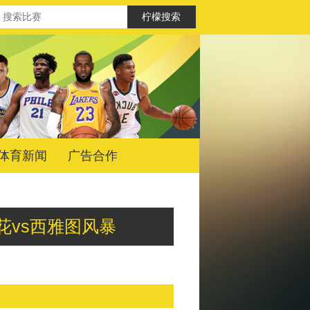
体育新闻
广告合作
杉矶火花vs西雅图风暴