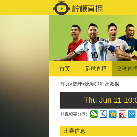
首页
足球直播
篮球直
首页
>
篮球
>
比赛过程及数据
Thu Jun 11
好视频要分享:
比赛信息