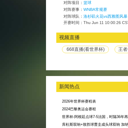
对阵项目：
篮球
对阵赛事：
WNBA常规赛
对阵球队：
洛杉矶火花vs西雅图风暴
开赛时间：Thu Jun 11 10:00:26 CS
视频直播
668直播(看世界杯)
王者
新闻热点
2026年世界杯赛程表
2024巴黎奥运会赛程
库杜斯双响+致胜球曹圭成头球双响 加纳3