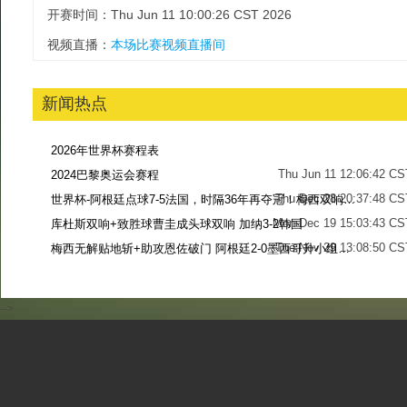
开赛时间：Thu Jun 11 10:00:26 CST 2026
视频直播：
本场比赛视频直播间
新闻热点
2026年世界杯赛程表
Thu Jun 11 12:06:42 CS
2024巴黎奥运会赛程
Thu Dec 28 20:37:48 CS
世界杯-阿根廷点球7-5法国，时隔36年再夺冠！梅西双响姆巴佩戴帽
Mon Dec 19 15:03:43 CS
库杜斯双响+致胜球曹圭成头球双响 加纳3-2韩国
Tue Nov 29 13:08:50 CS
梅西无解贴地斩+助攻恩佐破门 阿根廷2-0墨西哥升小组第二
Sun Nov 27 13:39:42 CS
-->