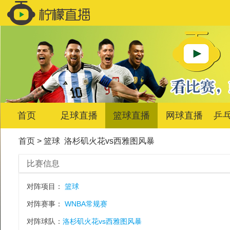
首页
足球直播
篮球直播
网球直播
乒
首页
>
篮球
洛杉矶火花vs西雅图风暴
比赛信息
对阵项目：
篮球
对阵赛事：
WNBA常规赛
对阵球队：
洛杉矶火花vs西雅图风暴