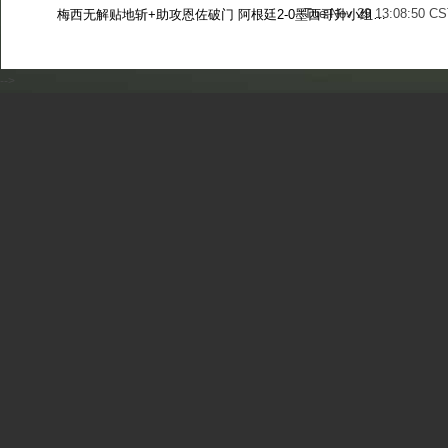
Tue Nov 29 13:08:50 CS
梅西无解贴地斩+助攻恩佐破门 阿根廷2-0墨西哥升小组第二
Sun Nov 27 13:39:42 CS
-->