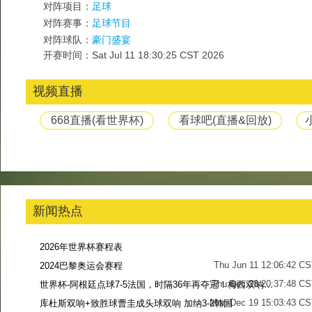
对阵项目：
足球
对阵赛事：
足球节目
对阵球队：
豪门盛宴
开赛时间：Sat Jul 11 18:30:25 CST 2026
视频直播
668直播(看世界杯)
看球吧(直播&回放)
新闻热点
2026年世界杯赛程表
Thu Jun 11 12:06:42 C
2024巴黎奥运会赛程
Thu Dec 28 20:37:48 CS
世界杯-阿根廷点球7-5法国，时隔36年再夺冠！梅西双响姆巴佩戴帽
Mon Dec 19 15:03:43 CS
库杜斯双响+致胜球曹圭成头球双响 加纳3-2韩国