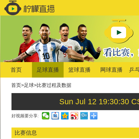
首页
足球直播
篮球直播
网球直播
乒
首页
>
足球
>
比赛过程及数据
Sun Jul 12 19:30
好视频要分享:
比赛信息