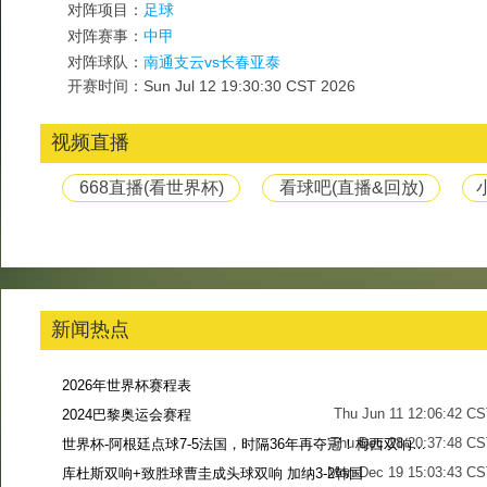
对阵项目：
足球
对阵赛事：
中甲
对阵球队：
南通支云vs长春亚泰
开赛时间：Sun Jul 12 19:30:30 CST 2026
视频直播
668直播(看世界杯)
看球吧(直播&回放)
新闻热点
2026年世界杯赛程表
Thu Jun 11 12:06:42 C
2024巴黎奥运会赛程
Thu Dec 28 20:37:48 CS
世界杯-阿根廷点球7-5法国，时隔36年再夺冠！梅西双响姆巴佩戴帽
Mon Dec 19 15:03:43 CS
库杜斯双响+致胜球曹圭成头球双响 加纳3-2韩国