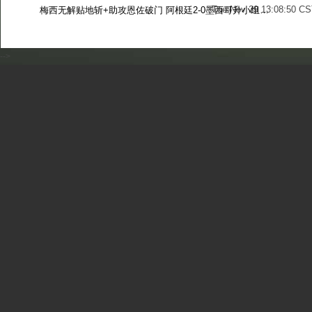
Tue Nov 29 13:08:50 CS
梅西无解贴地斩+助攻恩佐破门 阿根廷2-0墨西哥升小组第二
Sun Nov 27 13:39:42 CS
-->