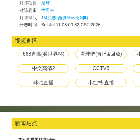
对阵项目：
足球
对阵赛事：
世界杯
对阵球队：
1/4决赛-西班牙vs比利时
开赛时间：Sat Jul 11 03:00:32 CST 2026
视频直播
668直播(看世界杯)
看球吧(直播&回放)
中文高清2
CCTV5
咪咕直播
小红书 直播
新闻热点
2026年世界杯赛程表