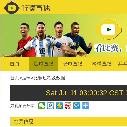
首页
足球直播
篮球直播
网球直播
乒
首页
>
足球
>
比赛过程及数据
Sat Jul 11 03:00:32
好视频要分享:
比赛信息