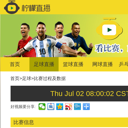
首页
足球直播
篮球直播
网球直播
乒
首页
>
足球
>
比赛过程及数据
Thu Jul 02 08:00:0
好视频要分享:
比赛信息