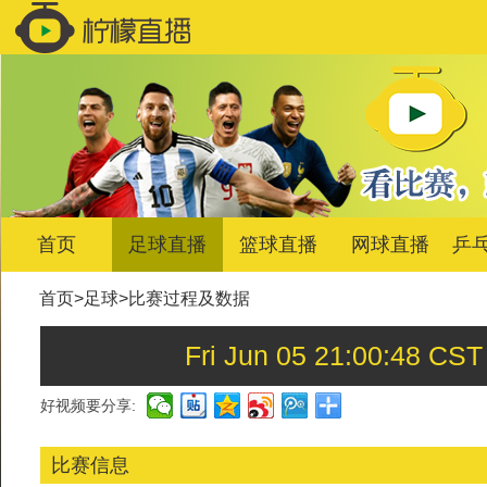
首页
足球直播
篮球直播
网球直播
乒
首页
>
足球
>
比赛过程及数据
Fri Jun 05 21:00:
好视频要分享:
比赛信息