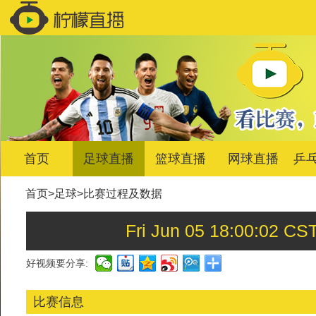
首页
足球直播
篮球直播
网球直播
乒
首页
>
足球
>
比赛过程及数据
Fri Jun 05 18:00:
好视频要分享:
比赛信息