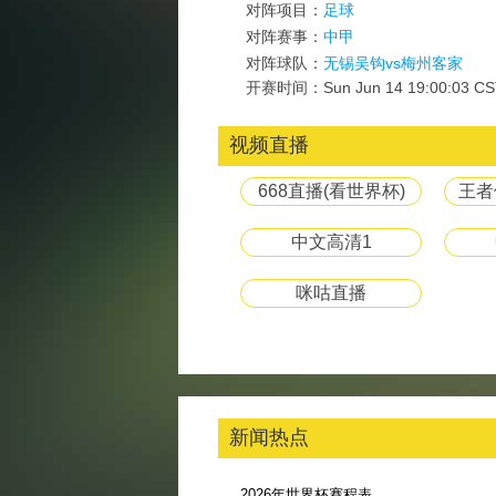
对阵项目：
足球
对阵赛事：
中甲
对阵球队：
无锡吴钩vs梅州客家
开赛时间：Sun Jun 14 19:00:03 CS
视频直播
668直播(看世界杯)
王者
中文高清1
咪咕直播
新闻热点
2026年世界杯赛程表