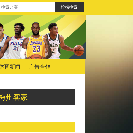
体育新闻
广告合作
钩vs梅州客家