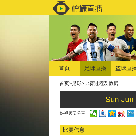
首页
足球直播
篮球直
首页
>
足球
>
比赛过程及数据
Sun Ju
好视频要分享:
比赛信息