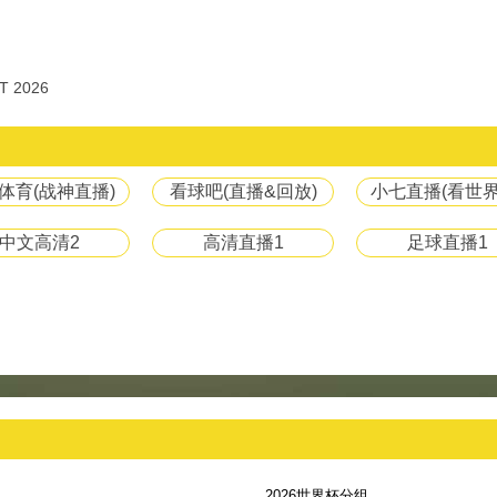
T 2026
体育(战神直播)
看球吧(直播&回放)
小七直播(看世界
中文高清2
高清直播1
足球直播1
2026世界杯分组