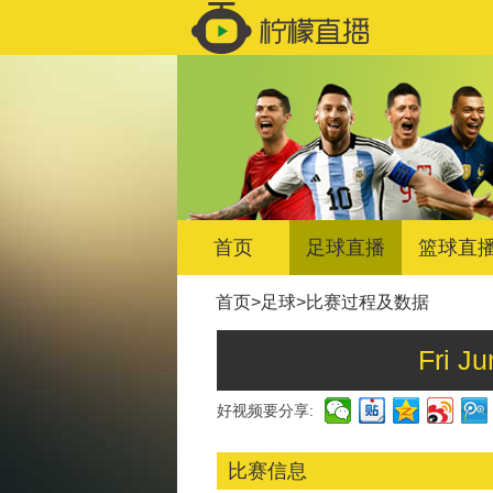
首页
足球直播
篮球直
首页
>
足球
>
比赛过程及数据
Fri 
好视频要分享:
比赛信息