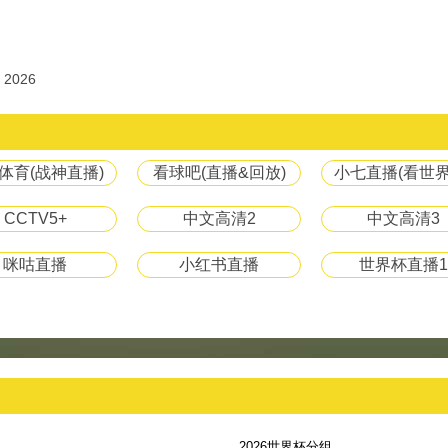
 2026
体育(战神直播)
看球吧(直播&回放)
小七直播(看世界
CCTV5+
中文高清2
中文高清3
咪咕直播
小红书直播
世界杯直播1
2026世界杯分组