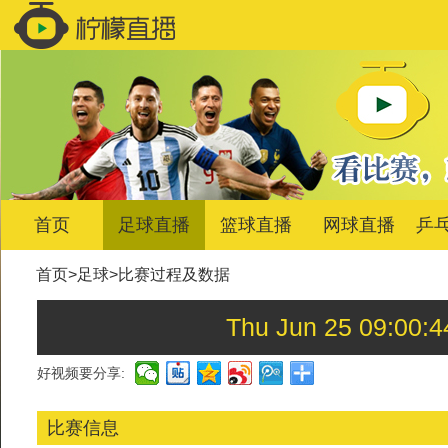
首页
足球直播
篮球直播
网球直播
乒
首页
>
足球
>
比赛过程及数据
Thu Jun 25 09:0
好视频要分享:
比赛信息