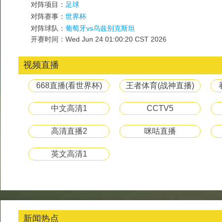
对阵项目：
足球
对阵赛事：
世界杯
对阵球队：
葡萄牙vs乌兹别克斯坦
开赛时间：Wed Jun 24 01:00:20 CST 2026
视频直播
668直播(看世界杯)
王者体育(战神直播)
中文高清1
CCTV5
高清直播2
咪咕直播
英文高清1
新闻热点