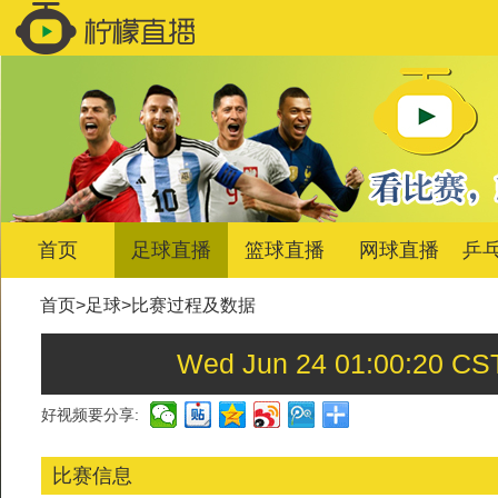
首页
足球直播
篮球直播
网球直播
乒
首页
>
足球
>
比赛过程及数据
Wed Jun 24 01:00:2
好视频要分享:
比赛信息