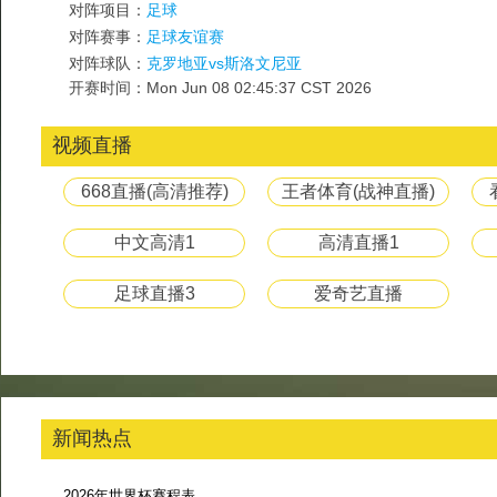
对阵项目：
足球
对阵赛事：
足球友谊赛
对阵球队：
克罗地亚vs斯洛文尼亚
开赛时间：Mon Jun 08 02:45:37 CST 2026
视频直播
668直播(高清推荐)
王者体育(战神直播)
中文高清1
高清直播1
足球直播3
爱奇艺直播
新闻热点
2026年世界杯赛程表