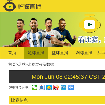
首页
足球直播
篮球直播
网球直播
乒
首页
>
足球
>
比赛过程及数据
Mon Jun 08 02:45:37
好视频要分享:
比赛信息