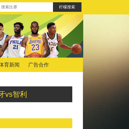
体育新闻
广告合作
葡萄牙vs智利