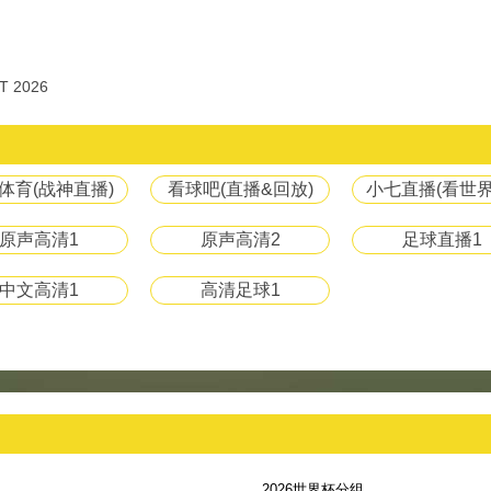
T 2026
体育(战神直播)
看球吧(直播&回放)
小七直播(看世界
原声高清1
原声高清2
足球直播1
中文高清1
高清足球1
2026世界杯分组