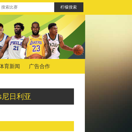
体育新闻
广告合作
波兰vs尼日利亚