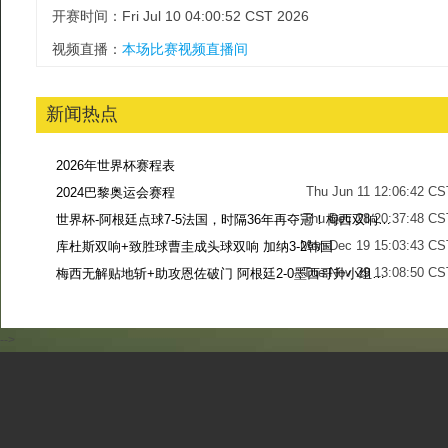
开赛时间：Fri Jul 10 04:00:52 CST 2026
视频直播：
本场比赛视频直播间
新闻热点
2026年世界杯赛程表
Thu Jun 11 12:06:42 CS
2024巴黎奥运会赛程
Thu Dec 28 20:37:48 CS
世界杯-阿根廷点球7-5法国，时隔36年再夺冠！梅西双响姆巴佩戴帽
Mon Dec 19 15:03:43 CS
库杜斯双响+致胜球曹圭成头球双响 加纳3-2韩国
Tue Nov 29 13:08:50 CS
梅西无解贴地斩+助攻恩佐破门 阿根廷2-0墨西哥升小组第二
Sun Nov 27 13:39:42 CS
-->