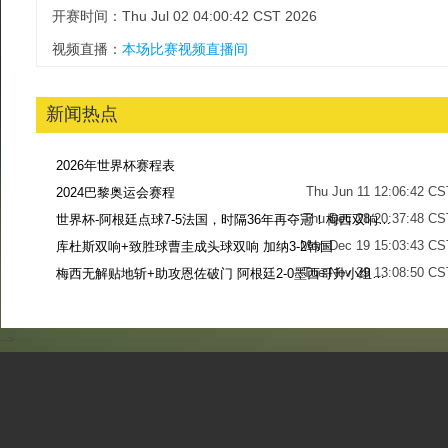
开赛时间：Thu Jul 02 04:00:42 CST 2026
视频直播：
本场比赛视频直播间
新闻热点
2026年世界杯赛程表
Thu Jun 11 12:06:42 CS
2024巴黎奥运会赛程
Thu Dec 28 20:37:48 CS
世界杯-阿根廷点球7-5法国，时隔36年再夺冠！梅西双响姆巴佩戴帽
Mon Dec 19 15:03:43 CS
库杜斯双响+致胜球曹圭成头球双响 加纳3-2韩国
Tue Nov 29 13:08:50 CS
梅西无解贴地斩+助攻恩佐破门 阿根廷2-0墨西哥升小组第二
Sun Nov 27 13:39:42 CS
-->