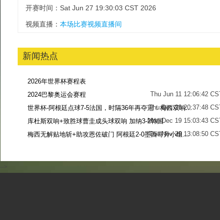
开赛时间：Sat Jun 27 19:30:03 CST 2026
视频直播：
本场比赛视频直播间
新闻热点
2026年世界杯赛程表
Thu Jun 11 12:06:42 CS
2024巴黎奥运会赛程
Thu Dec 28 20:37:48 CS
世界杯-阿根廷点球7-5法国，时隔36年再夺冠！梅西双响姆巴佩戴帽
Mon Dec 19 15:03:43 CS
库杜斯双响+致胜球曹圭成头球双响 加纳3-2韩国
Tue Nov 29 13:08:50 CS
梅西无解贴地斩+助攻恩佐破门 阿根廷2-0墨西哥升小组第二
Sun Nov 27 13:39:42 CS
-->