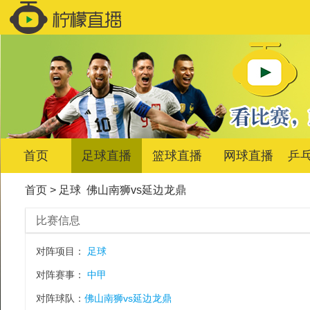
首页
足球直播
篮球直播
网球直播
乒
首页
>
足球
佛山南狮vs延边龙鼎
比赛信息
对阵项目：
足球
对阵赛事：
中甲
对阵球队：
佛山南狮vs延边龙鼎