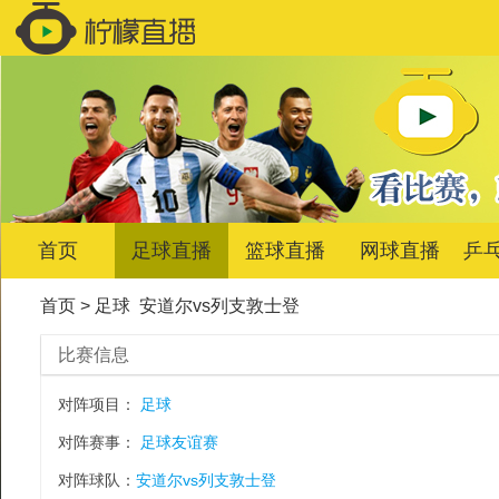
首页
足球直播
篮球直播
网球直播
乒
首页
>
足球
安道尔vs列支敦士登
比赛信息
对阵项目：
足球
对阵赛事：
足球友谊赛
对阵球队：
安道尔vs列支敦士登