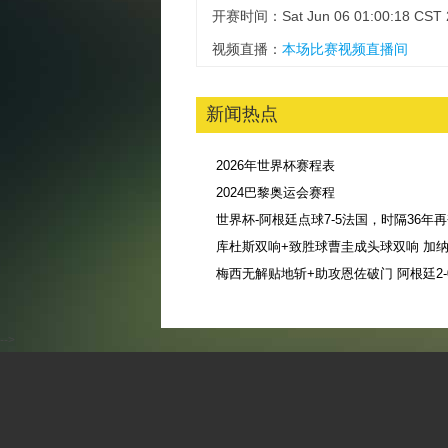
开赛时间：Sat Jun 06 01:00:18 CST 
视频直播：
本场比赛视频直播间
新闻热点
2026年世界杯赛程表
2024巴黎奥运会赛程
库杜斯双响+致胜球曹圭成头球双响 加纳3
-->