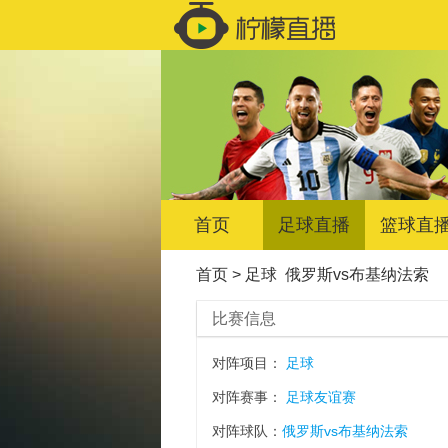
首页
足球直播
篮球直
首页
>
足球
俄罗斯vs布基纳法索
比赛信息
对阵项目：
足球
对阵赛事：
足球友谊赛
对阵球队：
俄罗斯vs布基纳法索