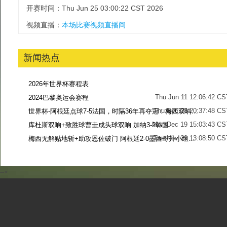
开赛时间：Thu Jun 25 03:00:22 CST 2026
视频直播：
本场比赛视频直播间
新闻热点
2026年世界杯赛程表
Thu Jun 11 12:06:42 CS
2024巴黎奥运会赛程
Thu Dec 28 20:37:48 CS
世界杯-阿根廷点球7-5法国，时隔36年再夺冠！梅西双响姆巴佩戴帽
Mon Dec 19 15:03:43 CS
库杜斯双响+致胜球曹圭成头球双响 加纳3-2韩国
Tue Nov 29 13:08:50 CS
梅西无解贴地斩+助攻恩佐破门 阿根廷2-0墨西哥升小组第二
Sun Nov 27 13:39:42 CS
-->