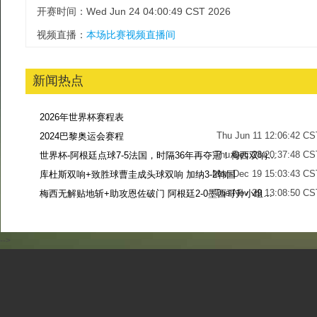
开赛时间：Wed Jun 24 04:00:49 CST 2026
视频直播：
本场比赛视频直播间
新闻热点
2026年世界杯赛程表
Thu Jun 11 12:06:42 CS
2024巴黎奥运会赛程
Thu Dec 28 20:37:48 CS
世界杯-阿根廷点球7-5法国，时隔36年再夺冠！梅西双响姆巴佩戴帽
Mon Dec 19 15:03:43 CS
库杜斯双响+致胜球曹圭成头球双响 加纳3-2韩国
Tue Nov 29 13:08:50 CS
梅西无解贴地斩+助攻恩佐破门 阿根廷2-0墨西哥升小组第二
Sun Nov 27 13:39:42 CS
-->