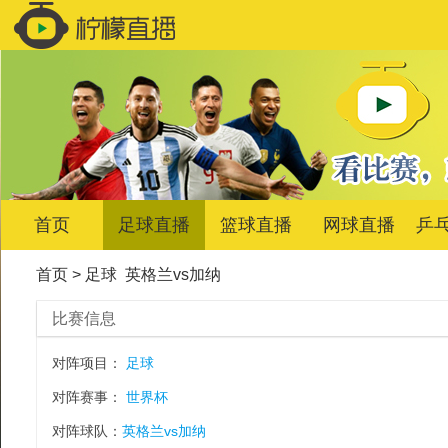
首页
足球直播
篮球直播
网球直播
乒
首页
>
足球
英格兰vs加纳
比赛信息
对阵项目：
足球
对阵赛事：
世界杯
对阵球队：
英格兰vs加纳