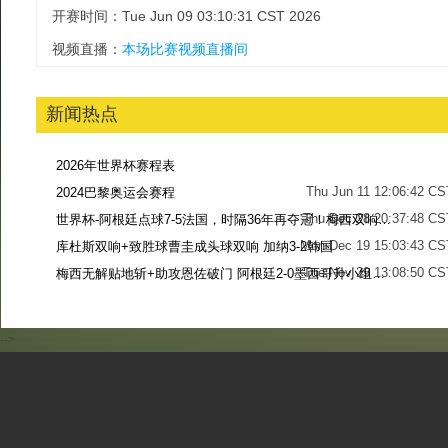
开赛时间：Tue Jun 09 03:10:31 CST 2026
视频直播：
本场比赛视频直播间
新闻热点
2026年世界杯赛程表
Thu Jun 11 12:06:42 CS
2024巴黎奥运会赛程
Thu Dec 28 20:37:48 CS
世界杯-阿根廷点球7-5法国，时隔36年再夺冠！梅西双响姆巴佩戴帽
Mon Dec 19 15:03:43 CS
库杜斯双响+致胜球曹圭成头球双响 加纳3-2韩国
Tue Nov 29 13:08:50 CS
梅西无解贴地斩+助攻恩佐破门 阿根廷2-0墨西哥升小组第二
Sun Nov 27 13:39:42 CS
-->