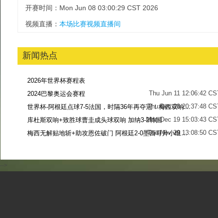
开赛时间：Mon Jun 08 03:00:29 CST 2026
视频直播：
本场比赛视频直播间
新闻热点
2026年世界杯赛程表
Thu Jun 11 12:06:42 CS
2024巴黎奥运会赛程
Thu Dec 28 20:37:48 CS
世界杯-阿根廷点球7-5法国，时隔36年再夺冠！梅西双响姆巴佩戴帽
Mon Dec 19 15:03:43 CS
库杜斯双响+致胜球曹圭成头球双响 加纳3-2韩国
Tue Nov 29 13:08:50 CS
梅西无解贴地斩+助攻恩佐破门 阿根廷2-0墨西哥升小组第二
Sun Nov 27 13:39:42 CS
-->