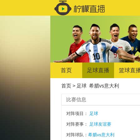
首页
足球直播
篮球直
首页
>
足球
希腊vs意大利
比赛信息
对阵项目：
足球
对阵赛事：
足球友谊赛
对阵球队：
希腊vs意大利