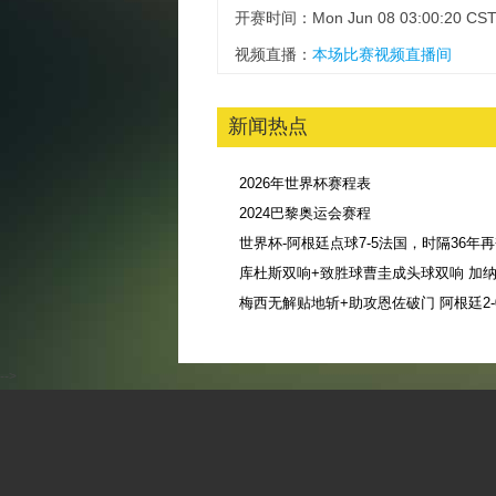
开赛时间：Mon Jun 08 03:00:20 CST
视频直播：
本场比赛视频直播间
新闻热点
2026年世界杯赛程表
2024巴黎奥运会赛程
库杜斯双响+致胜球曹圭成头球双响 加纳3
-->