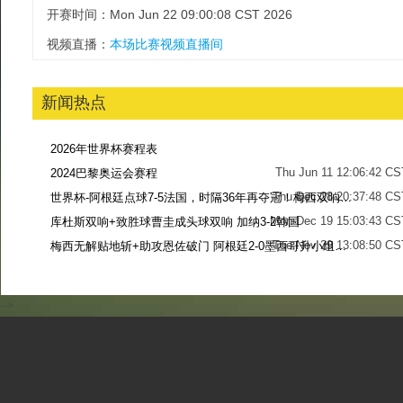
开赛时间：Mon Jun 22 09:00:08 CST 2026
视频直播：
本场比赛视频直播间
新闻热点
2026年世界杯赛程表
Thu Jun 11 12:06:42 CS
2024巴黎奥运会赛程
Thu Dec 28 20:37:48 CS
世界杯-阿根廷点球7-5法国，时隔36年再夺冠！梅西双响姆巴佩戴帽
Mon Dec 19 15:03:43 CS
库杜斯双响+致胜球曹圭成头球双响 加纳3-2韩国
Tue Nov 29 13:08:50 CS
梅西无解贴地斩+助攻恩佐破门 阿根廷2-0墨西哥升小组第二
Sun Nov 27 13:39:42 CS
-->