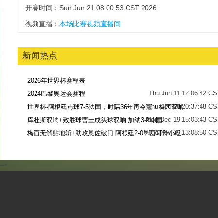
开赛时间：Sun Jun 21 08:00:53 CST 2026
视频直播：
本场比赛视频直播间
新闻热点
2026年世界杯赛程表
Thu Jun 11 12:06:42 CS
2024巴黎奥运会赛程
Thu Dec 28 20:37:48 CS
世界杯-阿根廷点球7-5法国，时隔36年再夺冠！梅西双响姆巴佩戴帽
Mon Dec 19 15:03:43 CS
库杜斯双响+致胜球曹圭成头球双响 加纳3-2韩国
Tue Nov 29 13:08:50 CS
梅西无解贴地斩+助攻恩佐破门 阿根廷2-0墨西哥升小组第二
Sun Nov 27 13:39:42 CS
-->