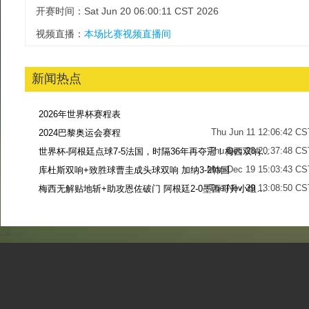
开赛时间：Sat Jun 20 06:00:11 CST 2026
视频直播：
本场比赛视频直播间
新闻热点
2026年世界杯赛程表
Thu Jun 11 12:06:42 CS
2024巴黎奥运会赛程
Thu Dec 28 20:37:48 CS
世界杯-阿根廷点球7-5法国，时隔36年再夺冠！梅西双响姆巴佩戴帽
Mon Dec 19 15:03:43 CS
库杜斯双响+致胜球曹圭成头球双响 加纳3-2韩国
Tue Nov 29 13:08:50 CS
梅西无解贴地斩+助攻恩佐破门 阿根廷2-0墨西哥升小组第二
Sun Nov 27 13:39:42 CS
-->