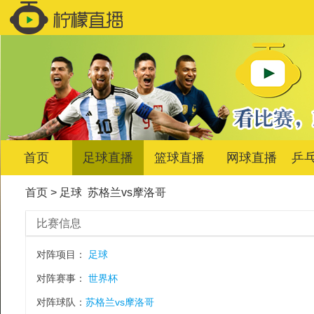
首页
足球直播
篮球直播
网球直播
乒
首页
>
足球
苏格兰vs摩洛哥
比赛信息
对阵项目：
足球
对阵赛事：
世界杯
对阵球队：
苏格兰vs摩洛哥