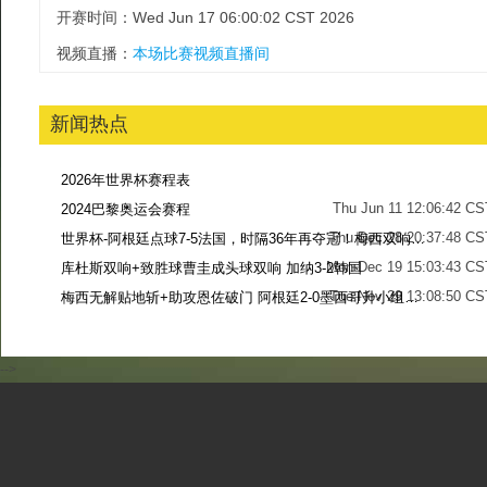
开赛时间：Wed Jun 17 06:00:02 CST 2026
视频直播：
本场比赛视频直播间
新闻热点
2026年世界杯赛程表
Thu Jun 11 12:06:42 CS
2024巴黎奥运会赛程
Thu Dec 28 20:37:48 CS
世界杯-阿根廷点球7-5法国，时隔36年再夺冠！梅西双响姆巴佩戴帽
Mon Dec 19 15:03:43 CS
库杜斯双响+致胜球曹圭成头球双响 加纳3-2韩国
Tue Nov 29 13:08:50 CS
梅西无解贴地斩+助攻恩佐破门 阿根廷2-0墨西哥升小组第二
Sun Nov 27 13:39:42 CS
-->