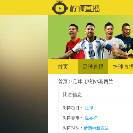
首页
足球直播
篮球直
首页
>
足球
伊朗vs新西兰
比赛信息
对阵项目：
足球
对阵赛事：
世界杯
对阵球队：
伊朗vs新西兰