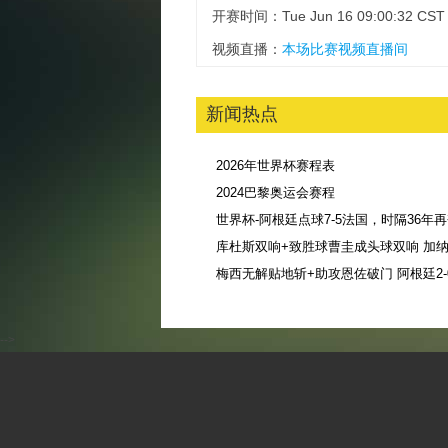
开赛时间：Tue Jun 16 09:00:32 CST 
视频直播：
本场比赛视频直播间
新闻热点
2026年世界杯赛程表
2024巴黎奥运会赛程
库杜斯双响+致胜球曹圭成头球双响 加纳3
-->