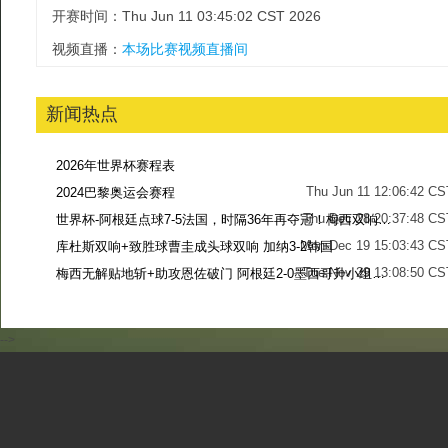
开赛时间：Thu Jun 11 03:45:02 CST 2026
视频直播：
本场比赛视频直播间
新闻热点
2026年世界杯赛程表
Thu Jun 11 12:06:42 CS
2024巴黎奥运会赛程
Thu Dec 28 20:37:48 CS
世界杯-阿根廷点球7-5法国，时隔36年再夺冠！梅西双响姆巴佩戴帽
Mon Dec 19 15:03:43 CS
库杜斯双响+致胜球曹圭成头球双响 加纳3-2韩国
Tue Nov 29 13:08:50 CS
梅西无解贴地斩+助攻恩佐破门 阿根廷2-0墨西哥升小组第二
Sun Nov 27 13:39:42 CS
-->