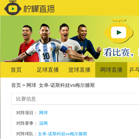
首页
足球直播
篮球直播
网球直播
乒
首页
>
网球
女单-诺斯科娃vs梅尔滕斯
比赛信息
对阵项目：
网球
对阵赛事：
温网
对阵球队：
女单-诺斯科娃vs梅尔滕斯