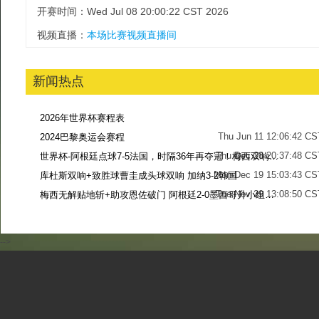
开赛时间：Wed Jul 08 20:00:22 CST 2026
视频直播：
本场比赛视频直播间
新闻热点
2026年世界杯赛程表
Thu Jun 11 12:06:42 CS
2024巴黎奥运会赛程
Thu Dec 28 20:37:48 CS
世界杯-阿根廷点球7-5法国，时隔36年再夺冠！梅西双响姆巴佩戴帽
Mon Dec 19 15:03:43 CS
库杜斯双响+致胜球曹圭成头球双响 加纳3-2韩国
Tue Nov 29 13:08:50 CS
梅西无解贴地斩+助攻恩佐破门 阿根廷2-0墨西哥升小组第二
Sun Nov 27 13:39:42 CS
-->