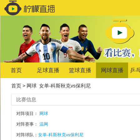
首页
足球直播
篮球直播
网球直播
乒
首页
>
网球
女单-科斯秋克vs保利尼
比赛信息
对阵项目：
网球
对阵赛事：
温网
对阵球队：
女单-科斯秋克vs保利尼