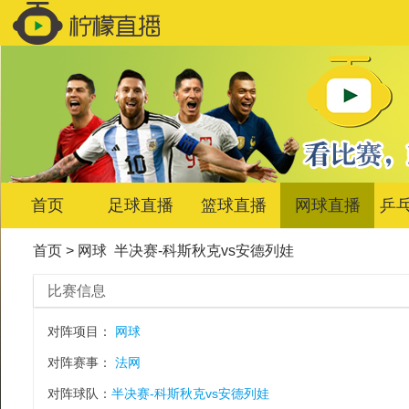
首页
足球直播
篮球直播
网球直播
乒
首页
>
网球
半决赛-科斯秋克vs安德列娃
比赛信息
对阵项目：
网球
对阵赛事：
法网
对阵球队：
半决赛-科斯秋克vs安德列娃