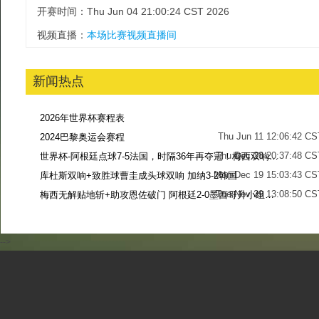
开赛时间：Thu Jun 04 21:00:24 CST 2026
视频直播：
本场比赛视频直播间
新闻热点
2026年世界杯赛程表
Thu Jun 11 12:06:42 CS
2024巴黎奥运会赛程
Thu Dec 28 20:37:48 CS
世界杯-阿根廷点球7-5法国，时隔36年再夺冠！梅西双响姆巴佩戴帽
Mon Dec 19 15:03:43 CS
库杜斯双响+致胜球曹圭成头球双响 加纳3-2韩国
Tue Nov 29 13:08:50 CS
梅西无解贴地斩+助攻恩佐破门 阿根廷2-0墨西哥升小组第二
Sun Nov 27 13:39:42 CS
-->