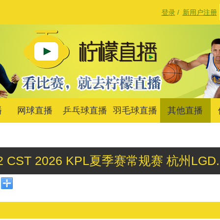
登录
/
新用户注册
播
网球直播
乒乓球直播
羽毛球直播
其他直播
00:42 CST 2026 KPL夏季赛常规赛 杭州L