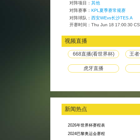
对阵项目：
其他
对阵赛事：
KPL夏季赛常规赛
对阵球队：
西安WEvs长沙TES.A
开赛时间：Thu Jun 18 17:00:30 CS
视频直播
668直播(看世界杯)
王者
虎牙直播
新闻热点
2026年世界杯赛程表
2024巴黎奥运会赛程