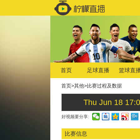
首页
足球直播
篮球直
首页
>
其他
>
比赛过程及数据
Thu Jun 18 
好视频要分享:
比赛信息