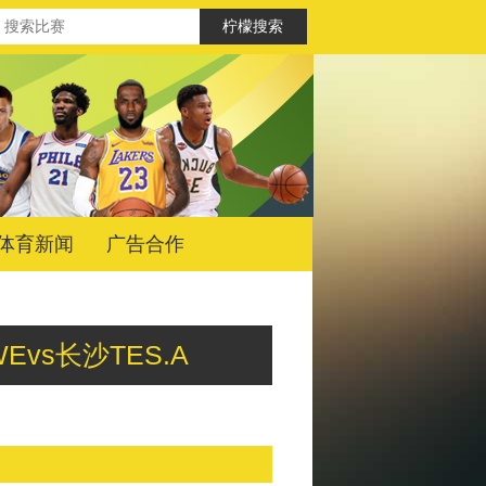
体育新闻
广告合作
安WEvs长沙TES.A