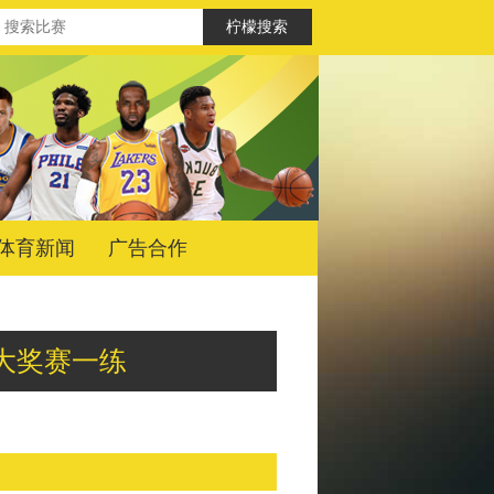
体育新闻
广告合作
奥地利大奖赛一练