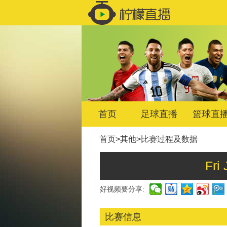
首页
足球直播
篮球直
首页
>
其他
>
比赛过程及数据
Fri
好视频要分享:
比赛信息