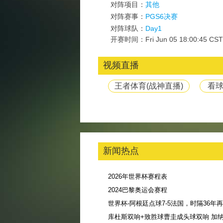
对阵项目：
其他
对阵赛事：
PGS6决赛
对阵球队：
Day1
开赛时间：Fri Jun 05 18:00:45 CST
视频直播
王者体育(战神直播)
看球
新闻热点
2026年世界杯赛程表
2024巴黎奥运会赛程
库杜斯双响+致胜球曹圭成头球双响 加纳3