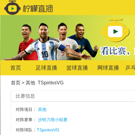
首页
足球直播
篮球直播
网球直播
乒
首页
>
其他
TSpiritvsVG
比赛信息
对阵项目：
其他
对阵赛事：
沙特刀塔小组赛
对阵球队：
TSpiritvsVG