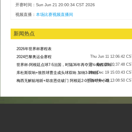
开赛时间：Sun Jun 21 20:00:34 CST 2026
视频直播：
本场比赛视频直播间
新闻热点
2026年世界杯赛程表
Thu Jun 11 12:06:42 CS
2024巴黎奥运会赛程
Thu Dec 28 20:37:48 CS
世界杯-阿根廷点球7-5法国，时隔36年再夺冠！梅西双响姆巴佩戴帽
Mon Dec 19 15:03:43 CS
库杜斯双响+致胜球曹圭成头球双响 加纳3-2韩国
Tue Nov 29 13:08:50 CS
梅西无解贴地斩+助攻恩佐破门 阿根廷2-0墨西哥升小组第二
Sun Nov 27 13:39:42 CS
-->