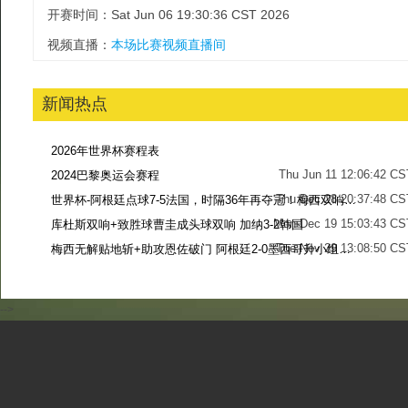
开赛时间：Sat Jun 06 19:30:36 CST 2026
视频直播：
本场比赛视频直播间
新闻热点
2026年世界杯赛程表
Thu Jun 11 12:06:42 CS
2024巴黎奥运会赛程
Thu Dec 28 20:37:48 CS
世界杯-阿根廷点球7-5法国，时隔36年再夺冠！梅西双响姆巴佩戴帽
Mon Dec 19 15:03:43 CS
库杜斯双响+致胜球曹圭成头球双响 加纳3-2韩国
Tue Nov 29 13:08:50 CS
梅西无解贴地斩+助攻恩佐破门 阿根廷2-0墨西哥升小组第二
Sun Nov 27 13:39:42 CS
-->