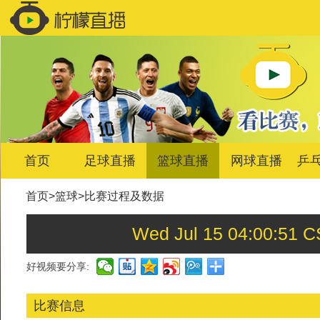
首页
足球直播
篮球直播
网球直播
乒
首页
>
篮球
>
比赛过程及数据
Wed Jul 15 04:00:
好视频要分享:
比赛信息