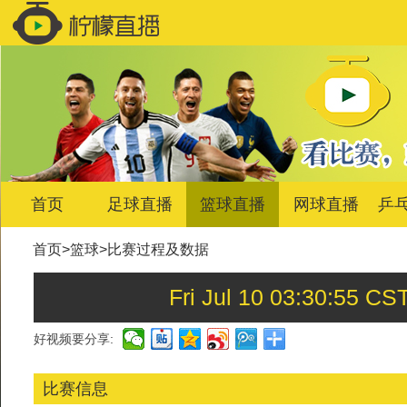
首页
足球直播
篮球直播
网球直播
乒
首页
>
篮球
>
比赛过程及数据
Fri Jul 10 03:30:
好视频要分享:
比赛信息