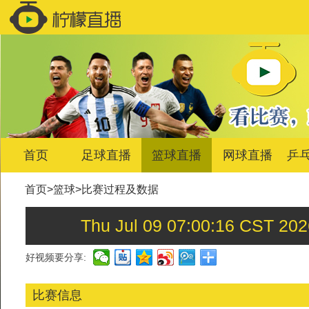
首页
足球直播
篮球直播
网球直播
乒
首页
>
篮球
>
比赛过程及数据
Thu Jul 09 07:00:16 
好视频要分享:
比赛信息