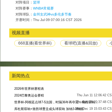
对阵项目：
篮球
对阵赛事：
WNBA常规赛
对阵球队：
金州女武神vs多伦多节奏
开赛时间：Thu Jul 09 07:00:16 CST 2026
视频直播
668直播(看世界杯)
看球吧(直播&回放)
新闻热点
2026年世界杯赛程表
Thu Jun 11 12:06:42 C
2024巴黎奥运会赛程
Thu Dec 28 20:37:48 CS
世界杯-阿根廷点球7-5法国，时隔36年再夺冠！梅西双响姆巴佩戴帽
Mon Dec 19 15:03:43 CS
库杜斯双响+致胜球曹圭成头球双响 加纳3-2韩国