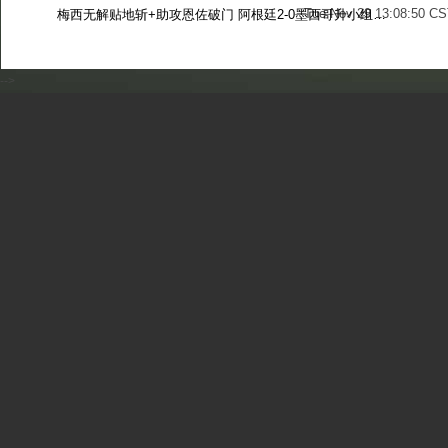
Tue Nov 29 13:08:50 CS
梅西无解贴地斩+助攻恩佐破门 阿根廷2-0墨西哥升小组第二
Sun Nov 27 13:39:42 CS
-->